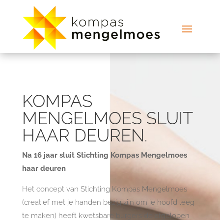
KOMPAS
MENGELMOES SLUIT
HAAR DEUREN.
Na 16 jaar sluit Stichting Kompas Mengelmoes
haar deuren
Het concept van Stichting Kompas Mengelmoes
(creatief met je handen bezig zijn om je hoofd leeg
te maken) heeft kwetsbare burgers de afgelopen