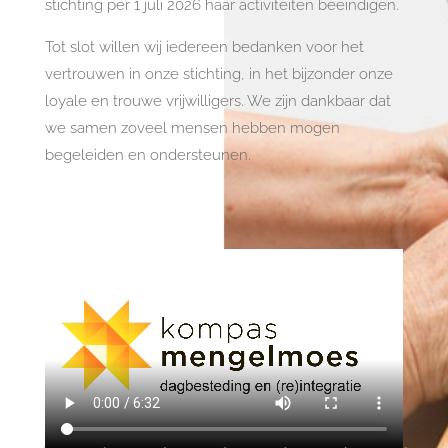
stichting per 1 juli 2026 haar activiteiten beëindigen.
Tot slot willen wij iedereen bedanken voor het
vertrouwen in onze stichting, in het bijzonder onze
loyale en trouwe vrijwilligers. We zijn dankbaar dat
we samen zoveel mensen hebben mogen
begeleiden en ondersteunen.