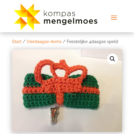
Start
/
Vierdaagse-items
/ Feestelijke 4daagse speld