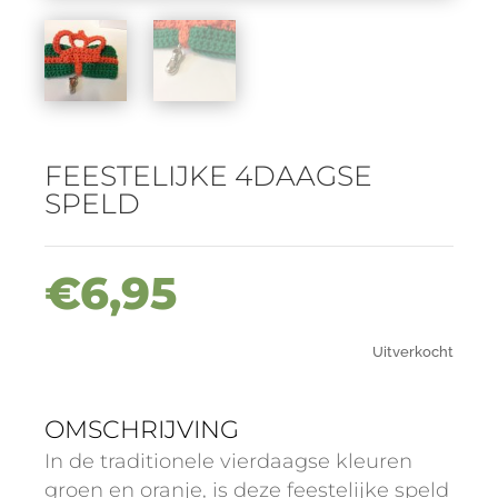
FEESTELIJKE 4DAAGSE
SPELD
€
6,95
Uitverkocht
OMSCHRIJVING
In de traditionele vierdaagse kleuren
groen en oranje, is deze feestelijke speld