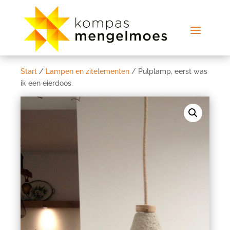
Start
/
Lampen en zitelementen
/ Pulplamp, eerst was
ik een eierdoos.