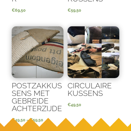
€
69,50
€
59,50
POSTZAKKUS
CIRCULAIRE
SENS MET
KUSSENS
GEBREIDE
€
49,50
ACHTERZIJDE
€
49,50
–
€
59,50