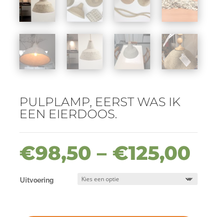
PULPLAMP, EERST WAS IK
EEN EIERDOOS.
€
98,50
–
€
125,00
Uitvoering