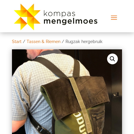
Start
/
Tassen & Riemen
/ Rugzak hergebruik