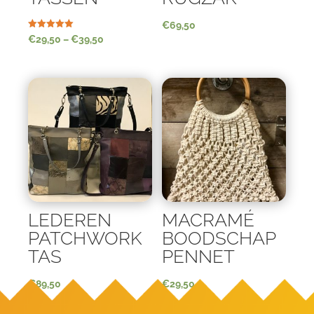
€
69,50
Waardering
€
29,50
–
€
39,50
5.00
uit 5
LEDEREN
MACRAMÉ
PATCHWORK
BOODSCHAP
TAS
PENNET
€
89,50
€
29,50