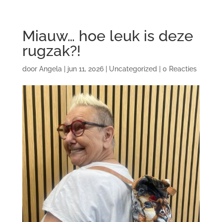
Miauw… hoe leuk is deze
rugzak?!
door
Angela
|
jun 11, 2026
|
Uncategorized
|
0 Reacties