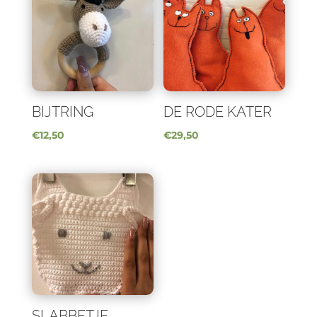
BIJTRING
DE RODE KATER
€
12,50
€
29,50
SLABBETJE