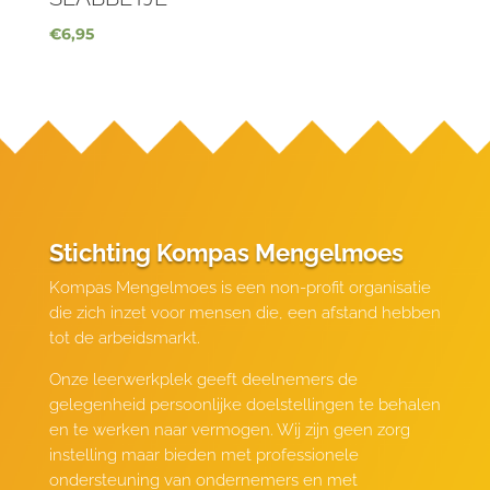
€
6,95
Stichting Kompas Mengelmoes
Kompas Mengelmoes is een non-profit organisatie
die zich inzet voor mensen die, een afstand hebben
tot de arbeidsmarkt.
Onze leerwerkplek geeft deelnemers de
gelegenheid persoonlijke doelstellingen te behalen
en te werken naar vermogen. Wij zijn geen zorg
instelling maar bieden met professionele
ondersteuning van ondernemers en met