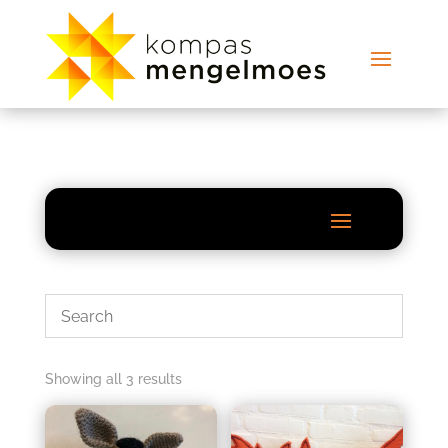
Showing all 3 results