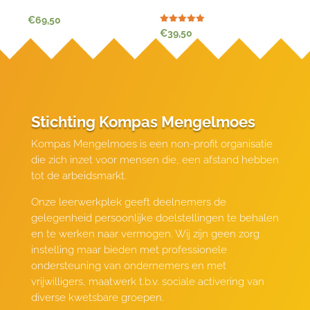
€
69,50
Waardering
€
39,50
5.00
uit 5
Stichting Kompas Mengelmoes
Kompas Mengelmoes is een non-profit organisatie
die zich inzet voor mensen die, een afstand hebben
tot de arbeidsmarkt.
Onze leerwerkplek geeft deelnemers de
gelegenheid persoonlijke doelstellingen te behalen
en te werken naar vermogen. Wij zijn geen zorg
instelling maar bieden met professionele
ondersteuning van ondernemers en met
vrijwilligers, maatwerk t.b.v. sociale activering van
diverse kwetsbare groepen.