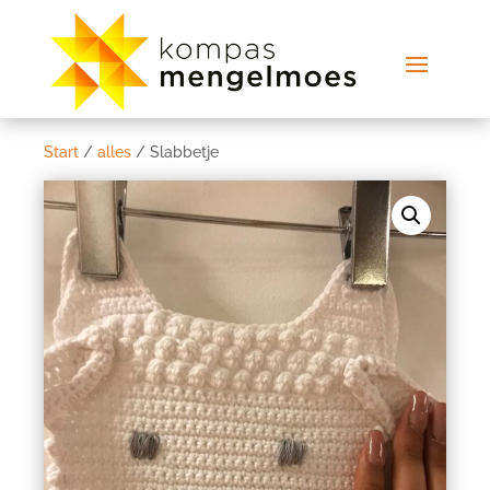
Start
/
alles
/ Slabbetje