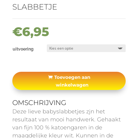
SLABBETJE
€
6,95
uitvoering
Toevoegen aan
winkelwagen
OMSCHRIJVING
Deze lieve babyslabbetjes zjn het
resultaat van mooi handwerk. Gehaakt
van fijn 100 % katoengaren in de
maagdelijke kleur wit. Kunnen in de