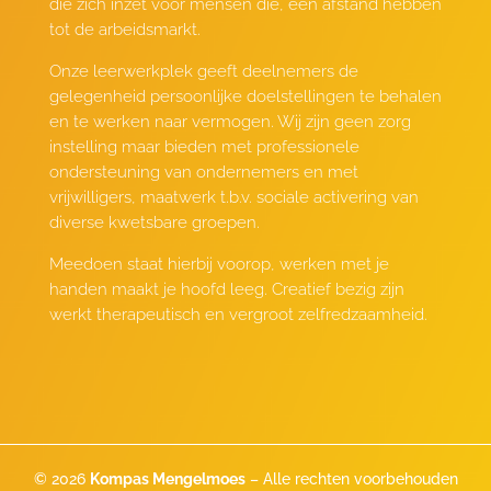
die zich inzet voor mensen die, een afstand hebben
tot de arbeidsmarkt.
Onze leerwerkplek geeft deelnemers de
gelegenheid persoonlijke doelstellingen te behalen
en te werken naar vermogen. Wij zijn geen zorg
instelling maar bieden met professionele
ondersteuning van ondernemers en met
vrijwilligers, maatwerk t.b.v. sociale activering van
diverse kwetsbare groepen.
Meedoen staat hierbij voorop, werken met je
handen maakt je hoofd leeg. Creatief bezig zijn
werkt therapeutisch en vergroot zelfredzaamheid.
© 2026
Kompas Mengelmoes
– Alle rechten voorbehouden