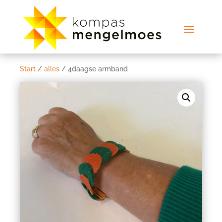
Start
/
alles
/ 4daagse armband