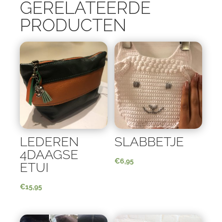
GERELATEERDE
PRODUCTEN
LEDEREN
SLABBETJE
4DAAGSE
€
6,95
ETUI
€
15,95