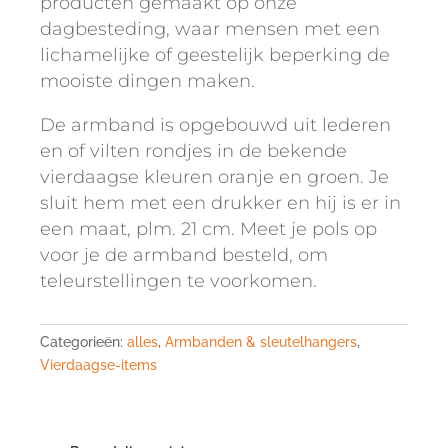
producten gemaakt op onze
dagbesteding, waar mensen met een
lichamelijke of geestelijk beperking de
mooiste dingen maken.
De armband is opgebouwd uit lederen
en of vilten rondjes in de bekende
vierdaagse kleuren oranje en groen. Je
sluit hem met een drukker en hij is er in
een maat, plm. 21 cm. Meet je pols op
voor je de armband besteld, om
teleurstellingen te voorkomen.
Categorieën:
alles
,
Armbanden & sleutelhangers
,
Vierdaagse-items