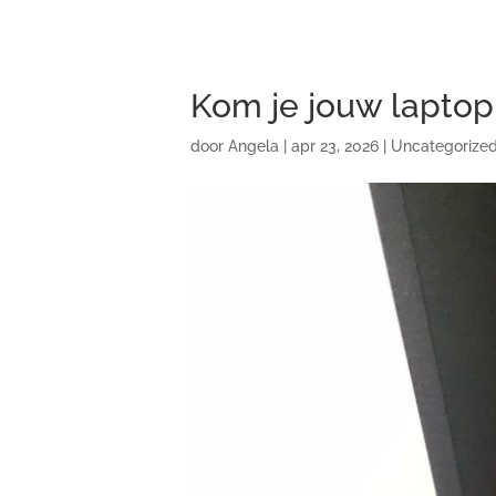
Kom je jouw laptop
door
Angela
|
apr 23, 2026
|
Uncategorize