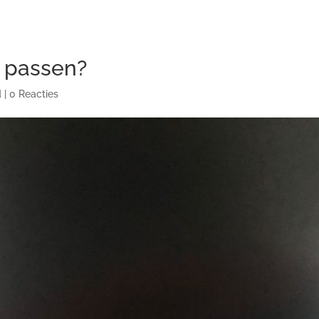
 passen?
d
|
0 Reacties