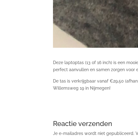
Deze laptoptas (13 of 16 inch) is een moo
perfect aanvullen en samen zorgen voor een 
De tas is verkrijgbaar vanaf €29,50 (afh
Willemsweg 19 in Nijmegen!
Reactie verzenden
Je e-mailadres wordt niet gepubliceerd.
V