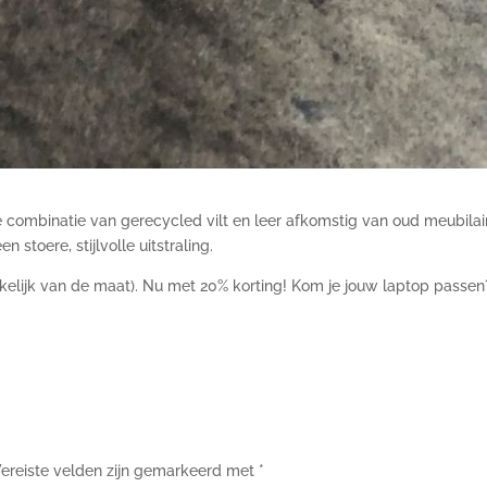
ie combinatie van gerecycled vilt en leer afkomstig van oud meubila
stoere, stijlvolle uitstraling.
ankelijk van de maat). Nu met 20% korting! Kom je jouw laptop passe
ereiste velden zijn gemarkeerd met
*