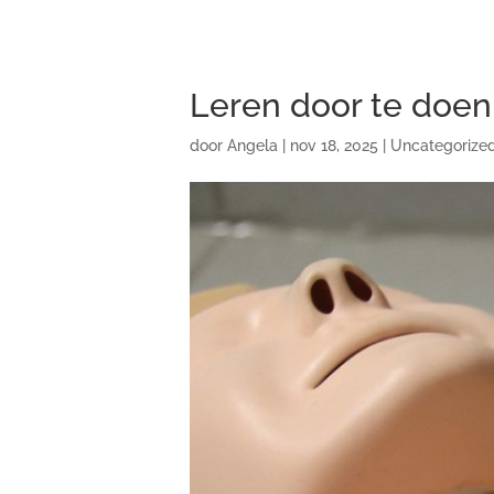
Leren door te doen
door
Angela
|
nov 18, 2025
|
Uncategorize