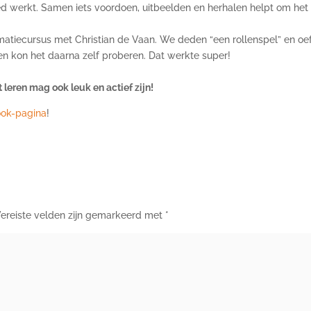
d werkt. Samen iets voordoen, uitbeelden en herhalen helpt om het 
iecursus met Christian de Vaan. We deden “een rollenspel” en oefe
en kon het daarna zelf proberen. Dat werkte super!
 leren mag ook leuk en actief zijn!
ok-pagina
!
ereiste velden zijn gemarkeerd met
*