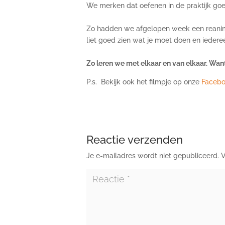
We merken dat oefenen in de praktijk goe
Zo hadden we afgelopen week een reanimat
liet goed zien wat je moet doen en iedere
Zo leren we met elkaar en van elkaar. Want
P.s. Bekijk ook het filmpje op onze
Facebo
Reactie verzenden
Je e-mailadres wordt niet gepubliceerd.
V