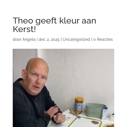
Theo geeft kleur aan
Kerst!
door
Angela
|
dec 2, 2025
|
Uncategorized
|
0 Reacties