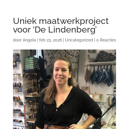
Uniek maatwerkproject
voor ‘De Lindenberg’
door
Angela
|
feb 23, 2026
|
Uncategorized
|
0 Reacties