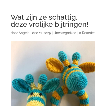
Wat zijn ze schattig,
deze vrolijke bijtringen!
door
Angela
|
dec 11, 2025
|
Uncategorized
|
0 Reacties