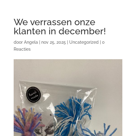
We verrassen onze
klanten in december!
door
Angela
|
nov 25, 2025
|
Uncategorized
|
0
Reacties