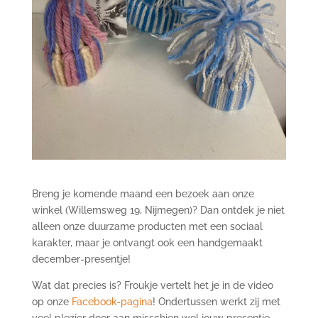
Breng je komende maand een bezoek aan onze
winkel (Willemsweg 19, Nijmegen)? Dan ontdek je niet
alleen onze duurzame producten met een sociaal
karakter, maar je ontvangt ook een handgemaakt
december-presentje!
Wat dat precies is? Froukje vertelt het je in de video
op onze
Facebook-pagina
! Ondertussen werkt zij met
veel plezier door aan misschien wel jouw presentje.